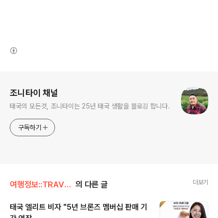
(새창열림)
로그 정보
조니타이 채널
태국의 모든것, 조니타이는 25년 태국 생활을 블로깅 합니다.
구독하기
더보기
여행정보::TRAVEL/태국 엘리트 비자
의 다른 글
태국 엘리트 비자 "5년 브론즈 멤버십 판매 기