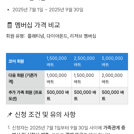
2025년 7월 1일 ~ 2025년 9월 30일
🧾 멤버십 가격 비교
회원 유형: 플래티넘, 다이아몬드, 리저브 멤버십
1,500,000
2,500,000
5,000,000
코어 회원
바트
바트
바트
다음 회원 (기존가
1,000,000
1,500,000
2,000,000
격)
바트
바트
바트
추가 가족 회원 (프로
500,000 바
500,000 바
500,000 바
모션)
트
트
트
📌 신청 조건 및 유의 사항
신청자는 2025년 7월 1일부터 9월 30일 사이에
가족관계 증