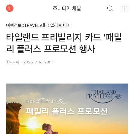
검색하기
조니타이 채널
티스토리
여행정보::TRAVEL/태국 엘리트 비자
타일랜드 프리빌리지 카드 '패밀
리 플러스 프로모션 행사
조니타이
2025. 7. 16. 23:11