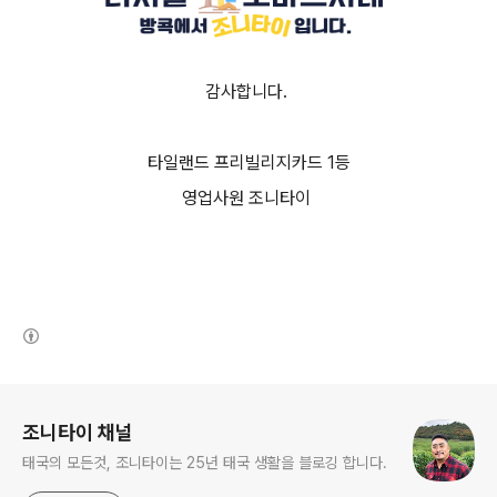
감사합니다.
타일랜드 프리빌리지카드 1등
영업사원 조니타이
(새창열림)
로그 정보
조니타이 채널
태국의 모든것, 조니타이는 25년 태국 생활을 블로깅 합니다.