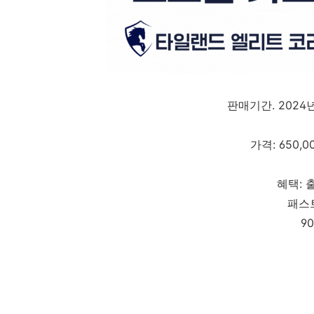
판매기간. 2024
가격: 650,
혜택: 
패스
9