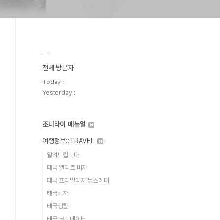
전체 방문자
Today :
Yesterday :
조니타이 메뉴얼
여행정보::TRAVEL
알려드립니다
태국 엘리트 비자
태국 프리빌리지 뉴스레터
태국비자
태국생활
태국 코디네이터