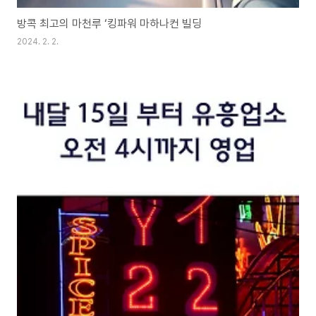
방콕 최고의 마천루 ‘킹파워 마하나컨 빌딩
2024. 2. 2.