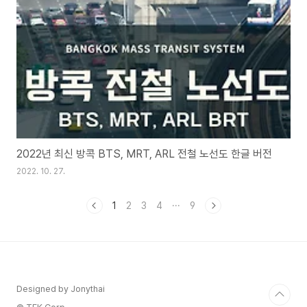
2022년 최신 방콕 BTS, MRT, ARL 전철 노선도 한글 버전
2022. 10. 27.
1
2
3
4
···
9
Designed by Jonythai