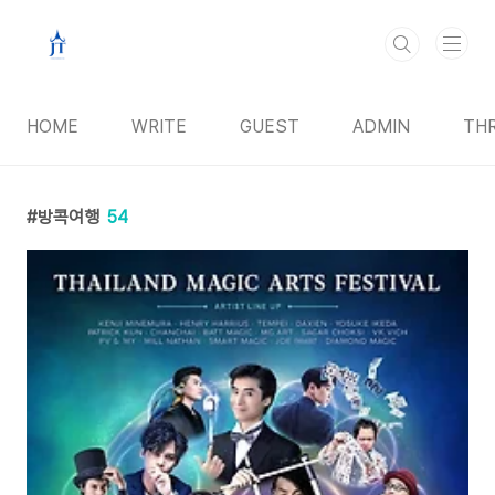
본문 바로가기
HOME
WRITE
GUEST
ADMIN
TH
방콕여행
54