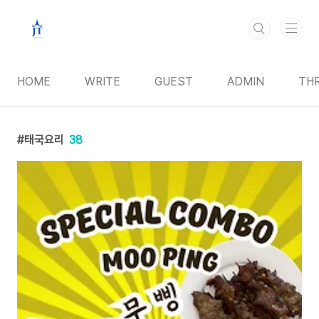
본문 바로가기
HOME
WRITE
GUEST
ADMIN
TH
태국요리
38