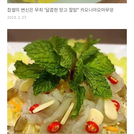
찹쌀의 변신은 무죄 ‘달콤한 망고 찰밥" 카오니아오마무앙
2023. 2. 27.