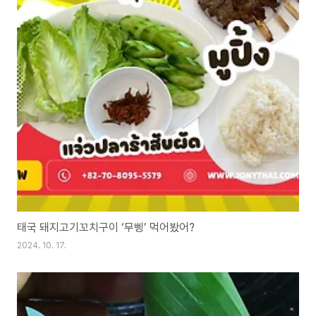
태국 돼지고기꼬치구이 ‘무삥’ 먹어봤어?
2024. 10. 17.