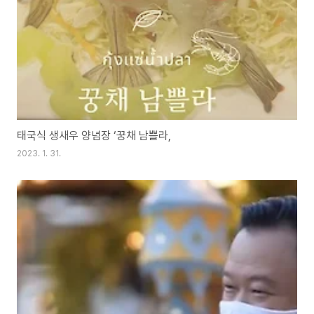
태국식 생새우 양념장 ‘꿍채 남쁠라,
2023. 1. 31.