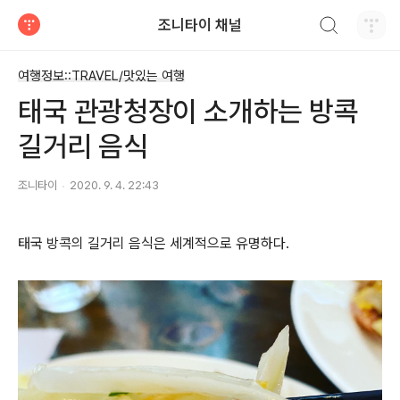
검색하기
조니타이 채널
티스토리
여행정보::TRAVEL/맛있는 여행
태국 관광청장이 소개하는 방콕
길거리 음식
조니타이
2020. 9. 4. 22:43
태국 방콕의 길거리 음식은 세계적으로 유명하다.