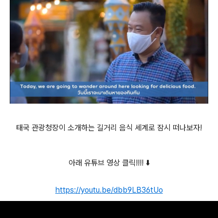
태국 관광청장이 소개하는 길거리 음식 세계로 잠시 떠나보자!
아래 유튜브 영상 클릭!!!! ⬇️
https://youtu.be/dbb9LB36tUo