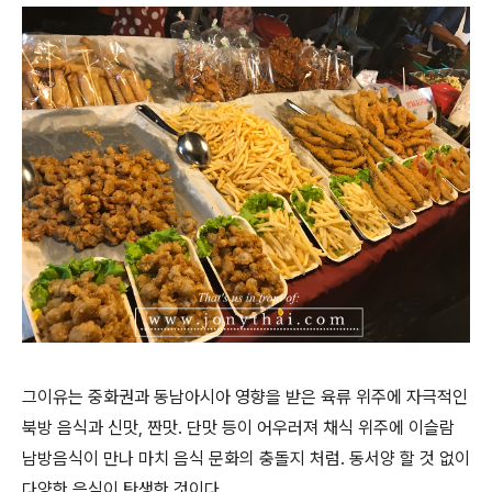
그이유는 중화권과 동남아시아 영향을 받은 육류 위주에 자극적인
북방 음식과 신맛, 짠맛. 단맛 등이 어우러져 채식 위주에 이슬람
남방음식이 만나 마치 음식 문화의 충돌지 처럼. 동서양 할 것 없이
다양한 음식이 탄생한 것이다.