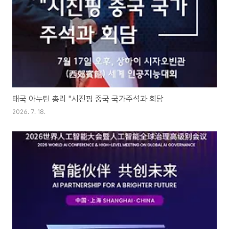
태국 아누틴 총리 "시진핑 중국 국가주석과 회담
2026. 7. 18.