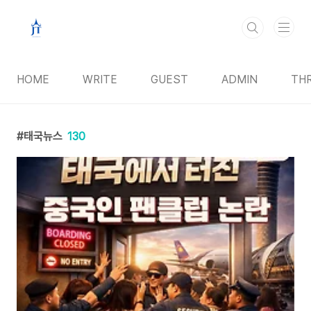
본문 바로가기
HOME
WRITE
GUEST
ADMIN
TH
태국뉴스
130