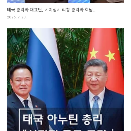
태국 총리와 대표단, 베이징서 리창 총리와 회담…
2026. 7. 20.