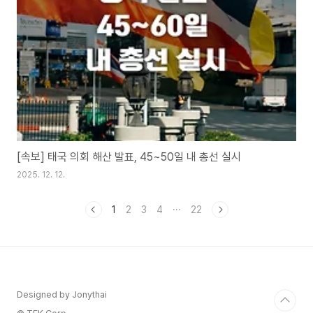
[속보] 태국 의회 해산 발표, 45~50일 내 총선 실시
2025. 12. 12.
1
2
3
4
···
22
Designed by Jonythai