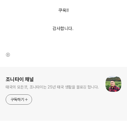
쿠욱!!
감사합니다.
(새창열림)
로그 정보
조니타이 채널
태국의 모든것, 조니타이는 25년 태국 생활을 블로깅 합니다.
구독하기