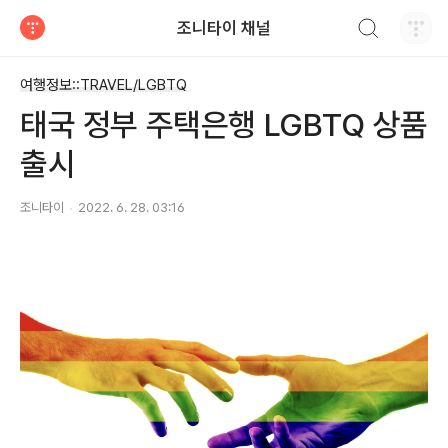
검색하기
조니타이 채널
티스토리
여행정보::TRAVEL/LGBTQ
태국 정부 주택은행 LGBTQ 상품
출시
조니타이
2022. 6. 28. 03:16