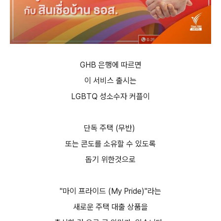
GHB 은행에 따르면
이 서비스 출시는
LGBTQ 성소수자 커플이
단독 주택 (무반)
또는 콘도를 소유할 수 있도록
돕기 위한것으로
"
마이 프라이드 (My Pride)"라는
새로운 주택 대출 상품을