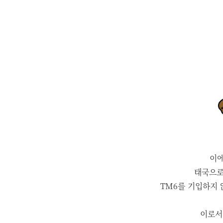
이에
태국으로
TM6를 기입하지 
이로서