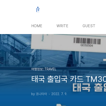
본문 바로가기
HOME
WRITE
GUEST
여행정보::TRAVEL
태국 출입국 카드 TM30
by 조니타이
2022. 7. 9.