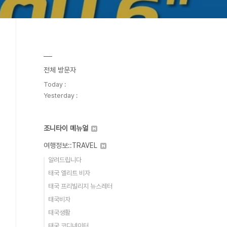
전체 방문자
Today :
Yesterday :
조니타이 메뉴얼
여행정보::TRAVEL
알려드립니다
태국 엘리트 비자
태국 프리빌리지 뉴스레터
태국비자
태국생활
태국 코디네이터