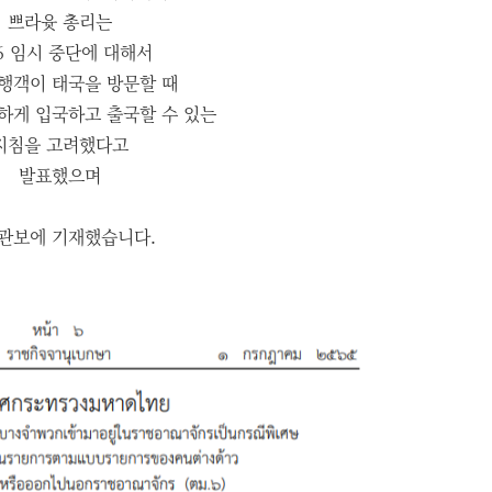
쁘라윳 총리는
6 임시 중단에 대해서
행객이 태국을 방문할 때
하게 입국하고 출국할 수 있는
지침을 고려했다고
발표했으며
 관보에 기재했습니다.