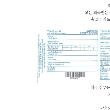
모든 외국인은 
출입국 카드
태국 정부는
지난 