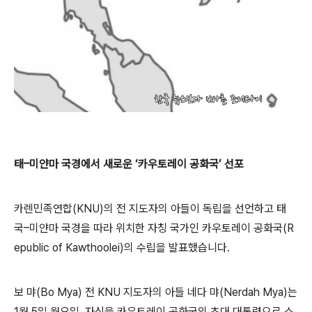
태–미얀마 국경에서 새로운 ‘카우토레이 공화국’ 선포
카렌민족연합(KNU)의 전 지도자의 아들이 독립을 선언하고 태
국–미얀마 국경을 따라 위치한 자칭 국가인 카우토레이 공화국(R
epublic of Kawthoolei)의 수립을 발표했습니다.
보 먀(Bo Mya) 전 KNU 지도자의 아들 네다 먀(Nerdah Mya)는
1월 5일 월요일, 자신을 카우토레이 공화국의 초대 대통령으로 소