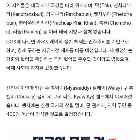
이 지역들은 태국 서부 국경을 따라 위치하며, 딱(Tak), 깐차나부
리(Kanchanaburi), 라차부리(Ratchaburi), 펫차부리(Phetcha
buri), 쁘라쭈압키리칸(Prachuap Khiri Khan), 춤폰(Chumpho
n), 라농(Ranong) 등 여러 태국 지방과 접해 있습니다.
GOK에 따르면 카우토레이의 정치 체제는 민주주의를 기반으로
하며, 경제 구조는 자유시장 체제를 따를 예정입니다. 새 행정부는
평화와 협력을 촉진하는 국제 협약을 준수할 것이라고 밝혔으며,
국제 사회의 지지를 요청했습니다.
선언은 미얀마 카렌 주 먀와디(Myawaddy) 왈레이(Walay) 구 추
칼리(Chukaly) 읍의 우 쿄우 쩌(U Kyaw Kyi) 캠프에서 이루어졌
습니다. 행사에는 신생 국가의 창립 멤버, 군 관계자, 지역 주민 등
400명 이상이 참석한 것으로 알려졌습니다.