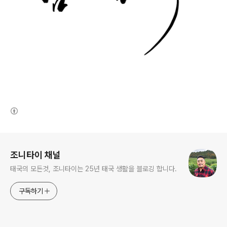
(새창열림)
로그 정보
조니타이 채널
태국의 모든것, 조니타이는 25년 태국 생활을 블로깅 합니다.
구독하기