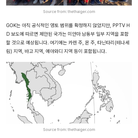
Source from: thethaiger.com
GOK는 아직 공식적인 영토 범위를 확정하지 않았지만, PPTV H
D 보도에 따르면 제안된 국가는 미얀마 남동부 일부 지역을 포함
할 것으로 예상됩니다. 여기에는 카렌 주, 몬 주, 타닌타리(테나세
림) 지역, 바고 지역, 에야와디 지역 등이 포함됩니다.
Source from: thethaiger.com