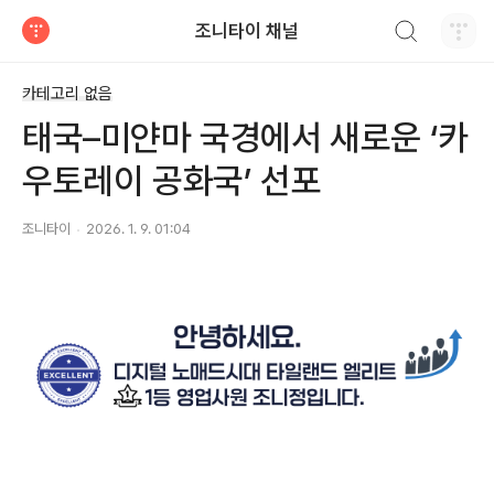
검색하기
조니타이 채널
티스토리
카테고리 없음
태국–미얀마 국경에서 새로운 ‘카
우토레이 공화국’ 선포
조니타이
2026. 1. 9. 01:04