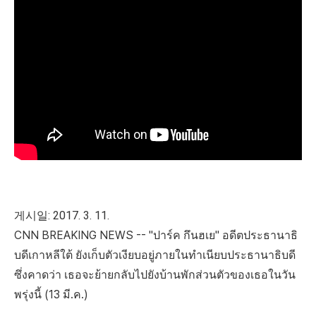
게시일: 2017. 3. 11.
CNN BREAKING NEWS -- "ปาร์ค กึนฮเย" อดีตประธานาธิ
บดีเกาหลีใต้ ยังเก็บตัวเงียบอยู่ภายในทำเนียบประธานาธิบดี
ซึ่งคาดว่า เธอจะย้ายกลับไปยังบ้านพักส่วนตัวของเธอในวัน
พรุ่งนี้ (13 มี.ค.)