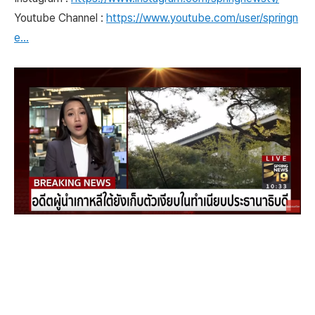
Youtube Channel :
https://www.youtube.com/user/springn
e...