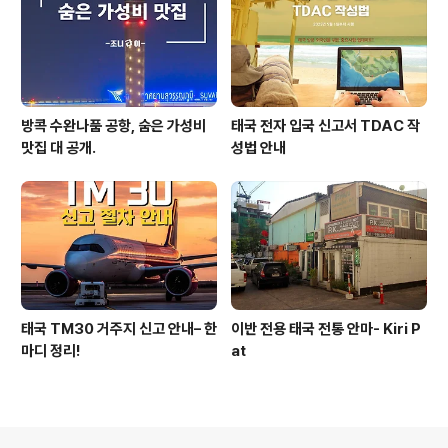
방콕 수완나품 공항, 숨은 가성비
태국 전자 입국 신고서 TDAC 작
맛집 대 공개.
성법 안내
태국 TM30 거주지 신고 안내– 한
이반 전용 태국 전통 안마- Kiri P
마디 정리!
at