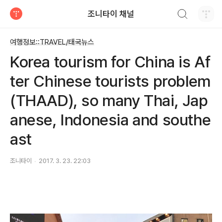
검색하기
조니타이 채널
티스토리
여행정보::TRAVEL/태국뉴스
Korea tourism for China is Af
ter Chinese tourists problem
(THAAD), so many Thai, Jap
anese, Indonesia and southe
ast
조니타이
2017. 3. 23. 22:03