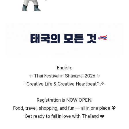
English:
✨ Thai Festival in Shanghai 2026 ✨
“Creative Life & Creative Heartbeat” 🎉
Registration is NOW OPEN!
Food, travel, shopping, and fun — all in one place 💖
Get ready to fall in love with Thailand ❤️