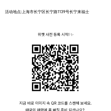
活动地点:上海市长宁区长宁路1139号长宁来福士
위챗 사전 등록 시작! ✨
지금 바로 이미지 속 QR 코드를 스캔해 보세요.
태국의 매력에 푹 빠질 준비 되셨나요?