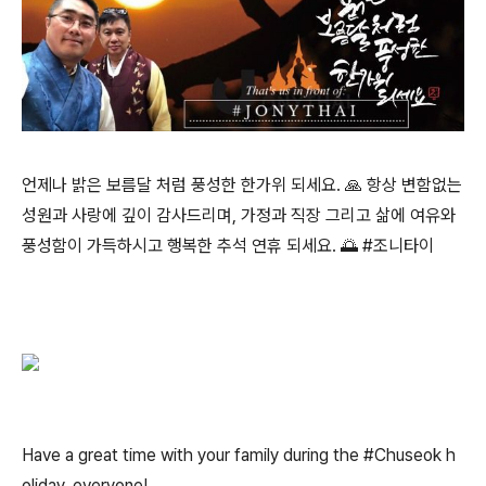
언제나 밝은 보름달 처럼 풍성한 한가위 되세요. 🙏 항상 변함없는
성원과 사랑에 깊이 감사드리며, 가정과 직장 그리고 삶에 여유와
풍성함이 가득하시고 행복한 추석 연휴 되세요. 🌅 #조니타이
Have a great time with your family during the #Chuseok h
oliday, everyone!