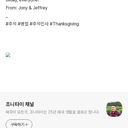
From: Jony & Jeffrey
_
#추석 #명절 #추석인사 #Thanksgiving
로그 정보
조니타이 채널
태국의 모든것, 조니타이는 25년 태국 생활을 블로깅 합니다.
구독하기