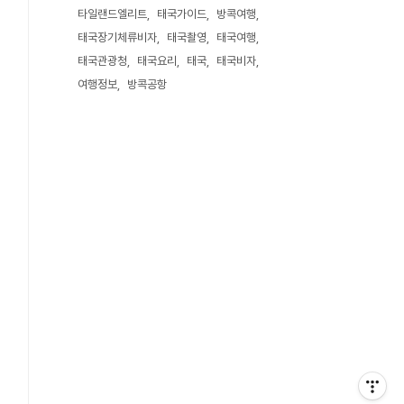
타일랜드엘리트
태국가이드
방콕여행
태국장기체류비자
태국촬영
태국여행
태국관광청
태국요리
태국
태국비자
여행정보
방콕공항