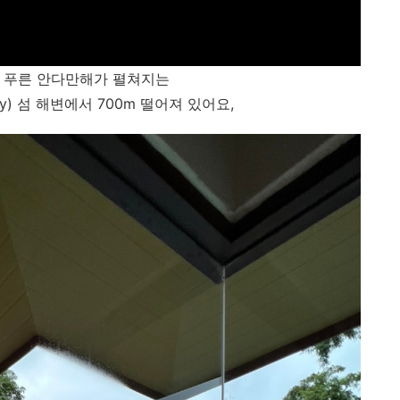
 푸른 안다만해가 펼쳐지는
ay) 섬 해변에서 700m 떨어져 있어요,