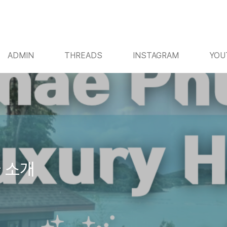
ADMIN
THREADS
INSTAGRAM
YOU
 소개