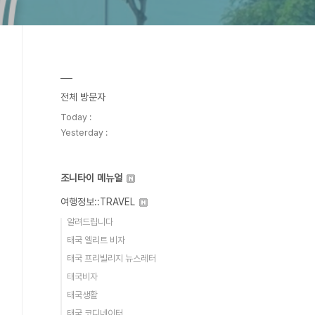
전체 방문자
Today :
Yesterday :
조니타이 메뉴얼
여행정보::TRAVEL
알려드립니다
태국 엘리트 비자
태국 프리빌리지 뉴스레터
태국비자
태국생활
태국 코디네이터