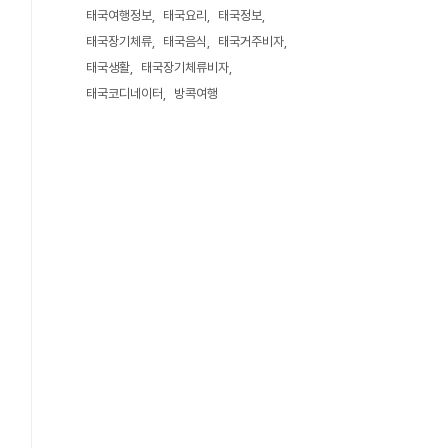
태국여행정보
태국요리
태국정보
태국장기체류
태국음식
태국거주비자
태국생활
태국장기체류비자
태국코디네이터
방콕여행