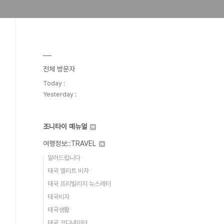
전체 방문자
Today :
Yesterday :
조니타이 메뉴얼
여행정보::TRAVEL
알려드립니다
태국 엘리트 비자
태국 프리빌리지 뉴스레터
태국비자
태국생활
태국 코디네이터