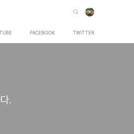
TUBE
FACEBOOK
TWITTER
나다.