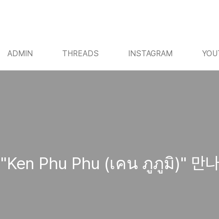
ADMIN
THREADS
INSTAGRAM
YOU
 Phu Phu (เคน ภูภูมิ)" 만