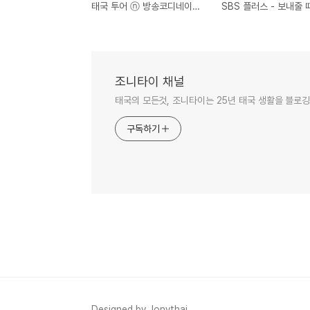
태국 투어 ⓝ 방송코디네이터팀 조니타이 입니다.
조니타이 채널
태국의 모든것, 조니타이는 25년 태국 생활을 블로깅
구독하기
Designed by Jonythai