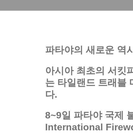
파타야의 새로운 역사
아시아 최초의 서킷파
는 타일랜드 트래블 
다. 
8~
9일
파타야 국제 불꽃
International Fir