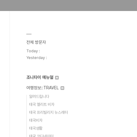
전체 방문자
Today :
Yesterday :
조니타이 메뉴얼
여행정보::TRAVEL
알려드립니다
태국 엘리트 비자
태국 프리빌리지 뉴스레터
태국비자
태국생활
태국 코디네이터