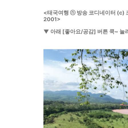
<태국여행 ⓝ 방송 코디네이터 (c) 조니
2001>
▼ 아래 [좋아요/공감] 버튼 쿡~ 눌