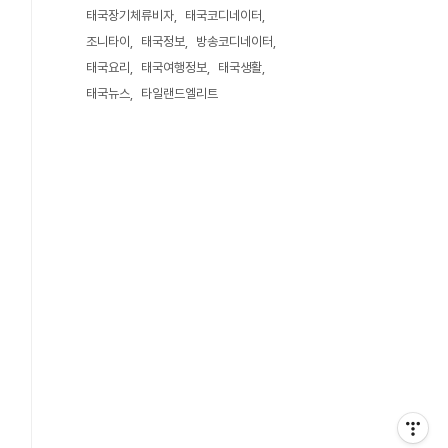
태국장기체류비자
태국코디네이터
조니타이
태국정보
방송코디네이터
태국요리
태국여행정보
태국생활
태국뉴스
타일랜드엘리트