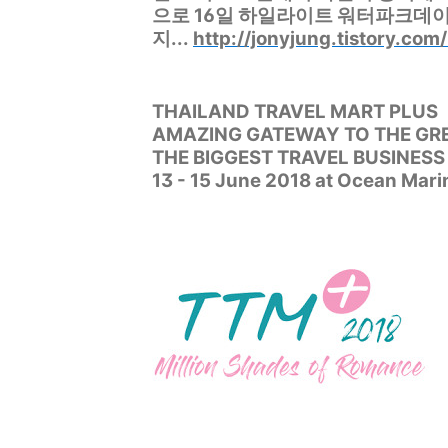
으로 16일 하일라이트 워터파크데이
지...
http://jonyjung.tistory.com
THAILAND TRAVEL MART PLUS
AMAZING GATEWAY TO THE GRE
THE BIGGEST TRAVEL BUSINES
13 - 15 June 2018 at Ocean Mari