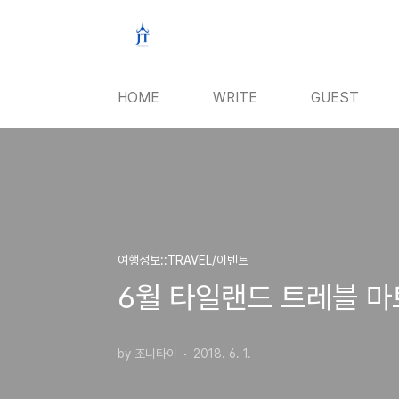
본문 바로가기
HOME
WRITE
GUEST
여행정보::TRAVEL/이벤트
6월 타일랜드 트레블 마
by 조니타이
2018. 6. 1.