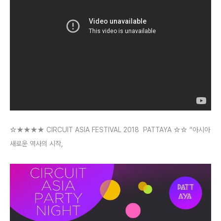
☆★★★★ CIRCUIT ASIA FESTIVAL 2018  PATTAYA ☆☆ “아시아 
새로운 역사의 시작, 