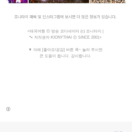
조니타이 패북 및 인스타그램에 보시면 더 많은 정보가 있습니다. 
<태국여행 ⓝ 방송 코디네이터 (c) 조니타이 |
🐾 저작권자 #JONYTHAI ⓒ SINCE 2001>
▼ 아래 [좋아요/공감] 버튼 쿡~ 눌러 주시면
큰 도움이 됩니다. 감사합니다.
(새창열림)
로그 정보