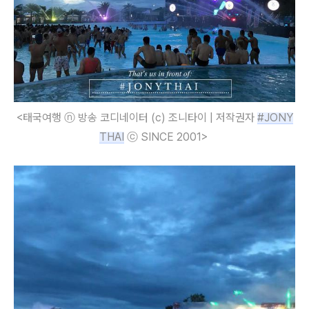
<태국여행 ⓝ 방송 코디네이터 (c) 조니타이 | 저작권자 
#JONY
THAI
 ⓒ SINCE 2001> 