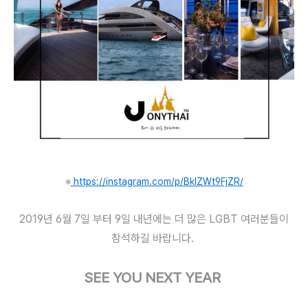
※
 https://instagram.com/p/BkIZWt9FjZR/
2019년 6월 7일 부터 9일
내년에는 더 많은 LGBT 여러분들이
참석하길 바랍니다.
SEE YOU NEXT YEAR