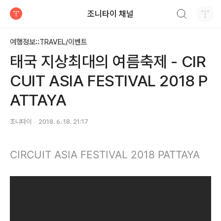
검색하기
조니타이 채널
티스토리
여행정보::TRAVEL/이벤트
태국 지상최대의 여름축제 - CIR
CUIT ASIA FESTIVAL 2018 P
ATTAYA
조니타이
2018. 6. 18. 21:17
CIRCUIT ASIA FESTIVAL 2018 PATTAYA