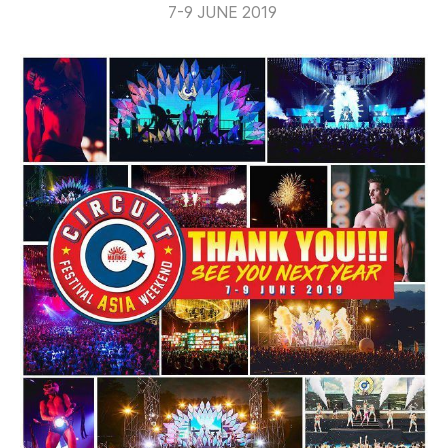
7-9 JUNE 2019