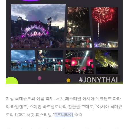
지상 최대규모의 여름 축제, 서킷 페스티벌 아시아 위크앤드 파타
야 타일랜드, 스페인 바르셀로나의 전율을 그대로, “아시아 최대규
모의 LGBT 서킷 페스티벌 “
#조니타이
 💦💦