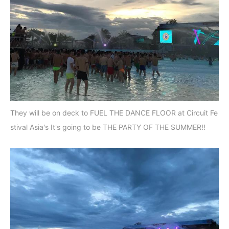
They will be on deck to FUEL THE DANCE FLOOR at Circuit Fe
stival Asia's It's going to be THE PARTY OF THE SUMMER!!