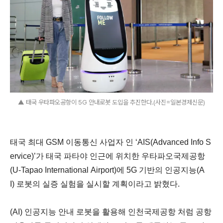
▲ 태국 우타파오공항이 5G 안내로봇 도입을 추진한다.(사진=일본경제신문)
태국 최대 GSM 이동통신 사업자 인 ‘AIS(Advanced Info S
ervice)’가 태국 파타야 인근에 위치한 우타파오국제공항
(U-Tapao International Airport)에 5G 기반의 인공지능(A
I) 로봇의 실증 실험을 실시할 계획이라고 밝혔다.
(AI) 인공지능 안내 로봇을 활용해 인천국제공항 처럼 공항