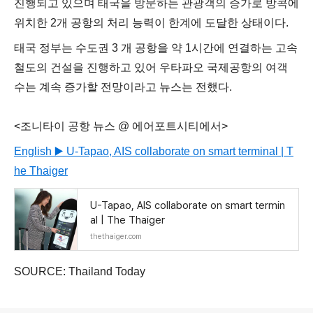
진행되고 있으며 태국을 방문하는 관광객의 증가로 방콕에
위치한 2개 공항의 처리 능력이 한계에 도달한 상태이다.
태국
정부는 수도권 3 개 공항을 약 1시간에 연결하는 고속
철도의 건설을 진행하고 있어 우타파오 국제공항의 여객
수는 계속 증가할 전망이라고 뉴스는 전했다.
<조니타이 공항 뉴스 @ 에어포트시티에서>
English ▶️ U-Tapao, AIS collaborate on smart terminal | T
he Thaiger
U-Tapao, AIS collaborate on smart termin
al | The Thaiger
thethaiger.com
SOURCE: Thailand Today
로그 정보