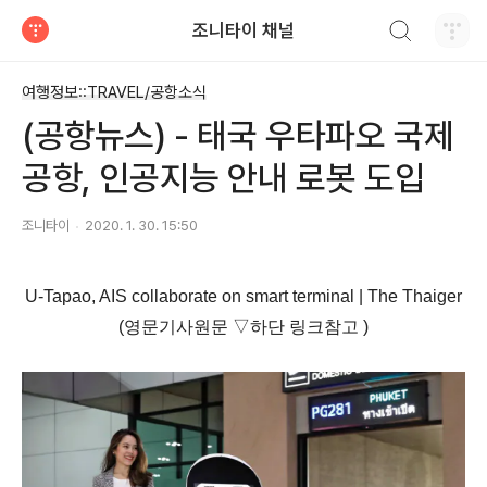
검색하기
조니타이 채널
티스토리
여행정보::TRAVEL/공항소식
(공항뉴스) - 태국 우타파오 국제
공항, 인공지능 안내 로봇 도입
조니타이
2020. 1. 30. 15:50
U-Tapao, AIS collaborate on smart terminal | The Thaiger
(영문기사원문 ▽하단 링크참고 )