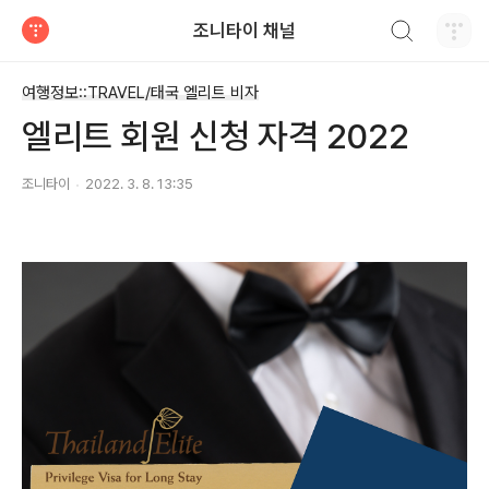
검색하기
조니타이 채널
티스토리
여행정보::TRAVEL/태국 엘리트 비자
엘리트 회원 신청 자격 2022
조니타이
2022. 3. 8. 13:35