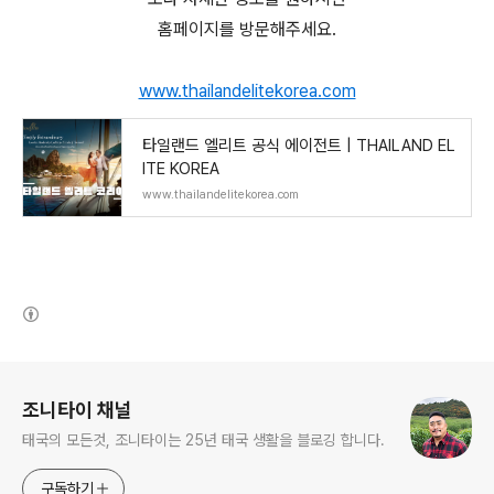
홈페이지를 방문해주세요.
www.thailandelitekorea.com
타일랜드 엘리트 공식 에이전트 | THAILAND EL
ITE KOREA
www.thailandelitekorea.com
(새창열림)
로그 정보
조니타이 채널
태국의 모든것, 조니타이는 25년 태국 생활을 블로깅 합니다.
구독하기