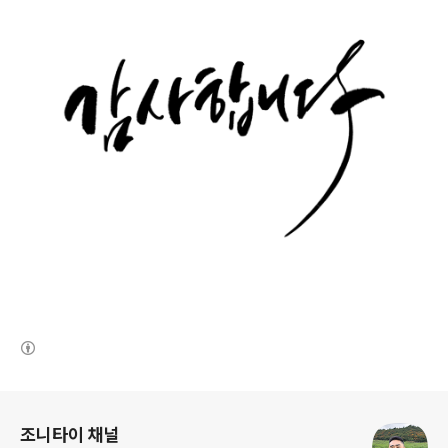
(새창열림)
로그 정보
조니타이 채널