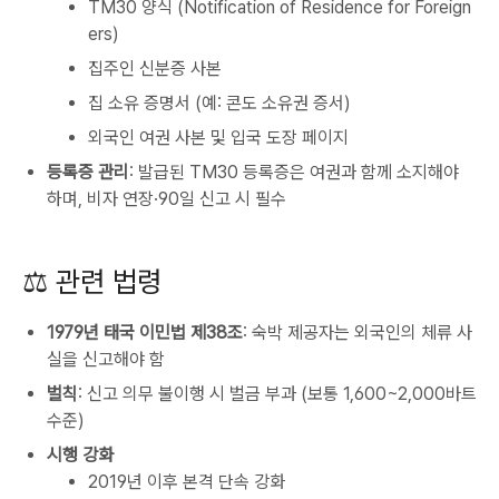
TM30 양식 (Notification of Residence for Foreign
ers)
집주인 신분증 사본
집 소유 증명서 (예: 콘도 소유권 증서)
외국인 여권 사본 및 입국 도장 페이지
등록증 관리
: 발급된 TM30 등록증은 여권과 함께 소지해야
하며, 비자 연장·90일 신고 시 필수
⚖️ 관련 법령
1979년 태국 이민법 제38조
: 숙박 제공자는 외국인의 체류 사
실을 신고해야 함
벌칙
: 신고 의무 불이행 시 벌금 부과 (보통 1,600~2,000바트
수준)
시행 강화
2019년 이후 본격 단속 강화