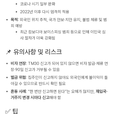
코로나 시기 일부 완화
2022년 이후 다시 엄격히 적용
목적
: 외국인 위치 추적, 국가 안보·치안 유지, 불법 체류 및 범
죄 예방
최근 캄보디아 보이스피싱 범죄 등으로 인해 이민국 심
사 절차가 더욱 강화됨
📌 유의사항 및 리스크
비자 연장
: TM30 신고가 되어 있지 않으면 비자 발급·체류 연
장·90일 신고가 거부될 수 있음
벌금 위험
: 집주인이 신고하지 않아도 외국인에게 불이익이 돌
아갈 수 있으므로 반드시 확인 필요
혼동 사례
: “한 번만 신고하면 된다”는 오해가 많지만,
재입국·
거주지 변경 시마다 신고
해야 함
✅ 팁