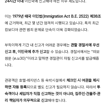
24시간 이내
이민국에 신고해야 하는 의무 제도입니다.
이는
1979년 태국 이민법(Immigration Act B.E. 2522) 제38조
에 근거하며, 최근 몇 년간 엄격히 시행되고 있습니다. 특히 최근
캄보디아 관련 범죄 문제로 단속이 더욱 강화되었습니다.
부득이하게 기간 내 신고가 어려운 경우에는
관할 경찰서에 우선
신고 후, 이민국에 추가 신고
할 수 있습니다. 경찰서에서는 “떠모
쌈쑨 (ต.ม30)”이라고 말하면 경찰관이 자필 신고서를 발급해줍
니다.
관광객은 호텔·레지던스 등 숙박시설에서
체크인 시 여권을 제시
하면 자동 등록
되므로 별도 신고가 필요하지 않습니다. 따라서
투
숙객이나 세입자가 직접 신고하는 것이 아니라, 집주인·건물주·관
리 책임자가 의무적으로 신고
해야 합니다.