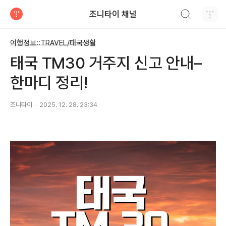
검색하기
조니타이 채널
티스토리
여행정보::TRAVEL/태국생활
태국 TM30 거주지 신고 안내–
한마디 정리!
조니타이
2025. 12. 28. 23:34