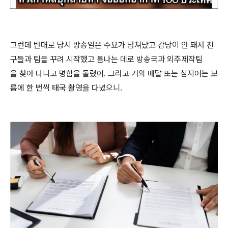
그런데 반대로 당시 방송일은 수요가 넘쳐났고 감당이 안 돼서 친
구들과 팀을 꾸려 시작했고 틈나는 데로 방송국과 외주제작팀
을 찾아 다니고 명함을 돌렸어. 그리고 거의 매달 또는 심지어는 보
름에 한 번씩 태국 촬영을 다녔으니.