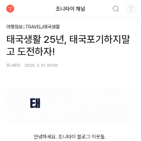
검색하기
조니타이 채널
티스토리
여행정보::TRAVEL/태국생활
태국생활 25년, 태국포기하지말
고 도전하자!
조니타이
2025. 3. 21. 00:00
안녕하세요. 조니타이 블로그 이웃들.