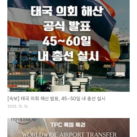
[속보] 태국 의회 해산 발표, 45~50일 내 총선 실시
2025. 12. 12.