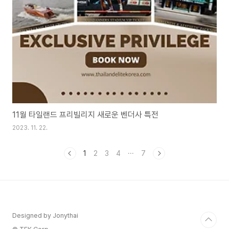
11월 타일랜드 프리빌리지 새로운 벤더사 특전
2023. 11. 22.
1
2
3
4
···
7
Designed by Jonythai