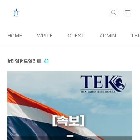
본문 바로가기
HOME
WRITE
GUEST
ADMIN
TH
타일랜드엘리트
41