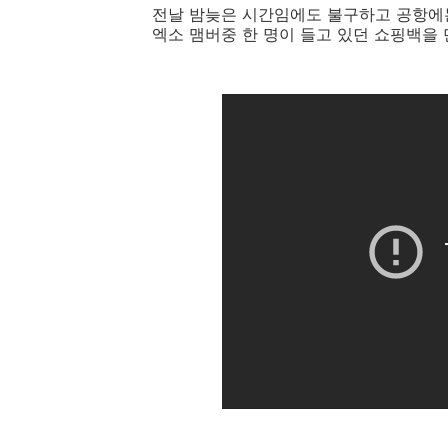
전날 밤늦은 시간임에도 불구하고 공항에
엑소 맴버중 한 명이 들고 있던 쇼핑백을