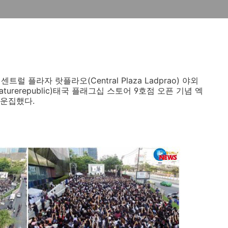
트럴 플라자 랏플라오(Central Plaza Ladprao) 야외
rerepublic)태국 플래그십 스토어 9호점 오픈 기념 엑
 운집했다.