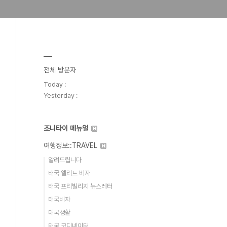
전체 방문자
Today :
Yesterday :
조니타이 메뉴얼
여행정보::TRAVEL
알려드립니다
태국 엘리트 비자
태국 프리빌리지 뉴스레터
태국비자
태국생활
태국 코디네이터