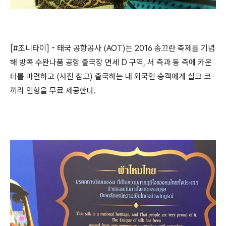
[#조니타이] - 태국 공항공사 (AOT)는 2016 송끄란 축제를 기념
해 방콕 수완나품 공항 출국장 면세 D 구역, 서 측과 동 측에 카운
터를 마련하고 (사진 참고) 출국하는 내 외국인 승객에게 실크 코
끼리 인형을 무료 제공한다.