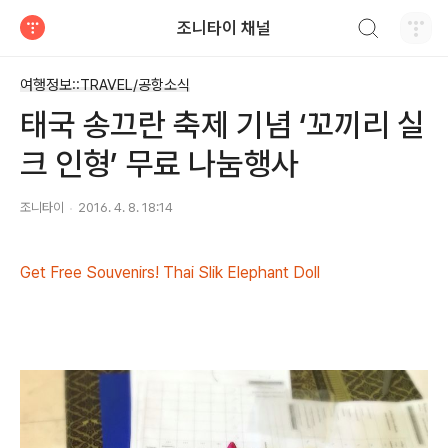
검색하기
조니타이 채널
티스토리
여행정보::TRAVEL/공항소식
태국 송끄란 축제 기념 ‘꼬끼리 실
크 인형’ 무료 나눔행사
조니타이
2016. 4. 8. 18:14
​Get Free Souvenirs! Thai Slik Elephant Doll