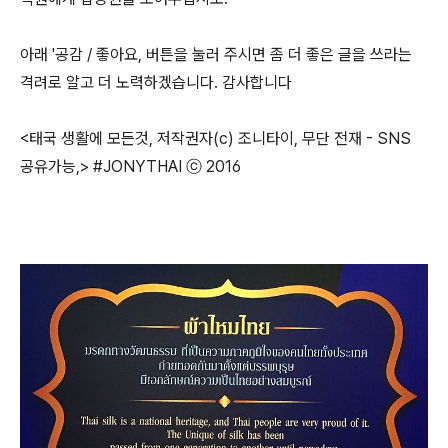
아래 '공감 / 좋아요, 버튼을 눌러 주시면 좀 더 좋은 글을 쓰라는
격려로 알고 더 노력하겠습니다. 감사합니다
<태국 생활에 모든것, 저작권자(c) 조니타이, 무단 전재 - SNS
공유가능,> #JONYTHAI ⓒ 2016