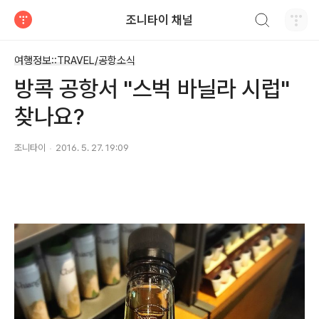
검색하기
조니타이 채널
티스토리
여행정보::TRAVEL/공항소식
방콕 공항서 "스벅 바닐라 시럽"
찾나요?
조니타이
2016. 5. 27. 19:09