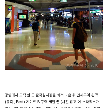
공항에서 오직 한 곳 출국심사장을 빠져 나온 뒤 면세구역 왼쪽
(동측 , East) 게이트 B 구역 제일 끝 (사진 참고)에 스타벅스가