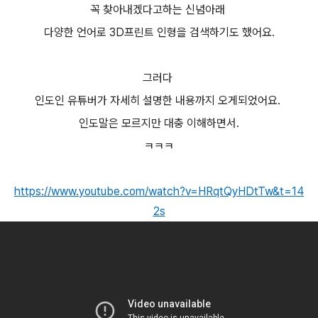
꼭 찾아내겠다고하는 신념아래
다양한 언어로 3D프린트 인형을 검색하기도 했어요.
그러다
인도인 유튜버가 자세히 설명한 내용까지 오게되었어요.
인도말은 모르지만 대충 이해하면서.
ㅋㅋㅋ
https://www.youtube.com/watch?v=HRqtQyHDtTw&t=14
2s