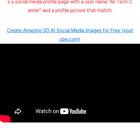
s a social media profile page with a user name "Ali Tech C
enter" and a profile picture that match.
Create Amazing 3D AI Social Media Images for Free (yout
ube.com)