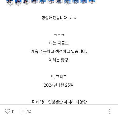
생성해봤습니다. ㅎㅎ
ㅋㅋㅋ
나는 지금도
계속 주문하고 생성하고 있습니다.
여러분 홧팅
앗 그리고
2024년 1월 25일
꼭 캐릭터 인형뿐만 아니라 다양한
창의적인것으로 접근을 해봤어요
11
12