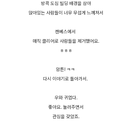
방콕 도심 빌딩 배경을 삼아
앉아있는 사람들이 너무 무섭게 느껴져서
캔베스에서
매직 클리어로 사람들을 제거했어요.
ㅎㅎㅎ
암튼! ㅋㅋ
다시 이야기로 돌아가서.
우와 귀엽다.
좋아요. 눌러주면서
관심을 갖았죠.