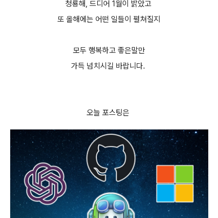
청룡해, 드디어 1월이 밝았고
또 올해에는 어떤 일들이 펼쳐질지
모두 행복하고 좋은말만
가득 넘치시길 바랍니다.
오늘 포스팅은