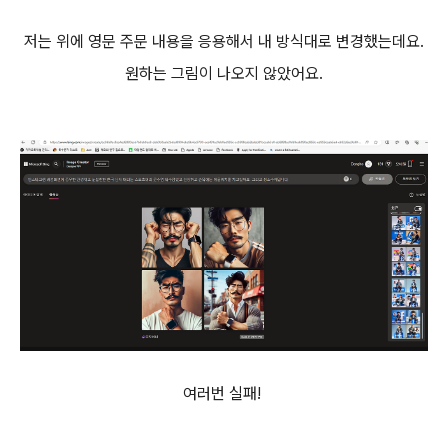
저는 위에 영문 주문 내용을 응용해서 내 방식대로 변경했는데요.
원하는 그림이 나오지 않았어요.
여러번 실패!