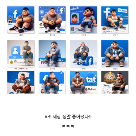
와!! 세상 정말 좋아졌다!!
ㅋㅋㅋ