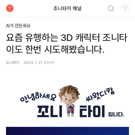
검색하기
조니타이 채널
티스토리
AI가 만든세상
요즘 유행하는 3D 캐릭터 조니타
이도 한번 시도해봤습니다.
조니타이
2024. 1. 21. 23:19