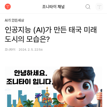
검색하기
조니타이 채널
티스토리
AI가 만든세상
인공지능 (AI)가 만든 태국 미래
도시의 모습은?
조니타이
2024. 2. 5. 22:56