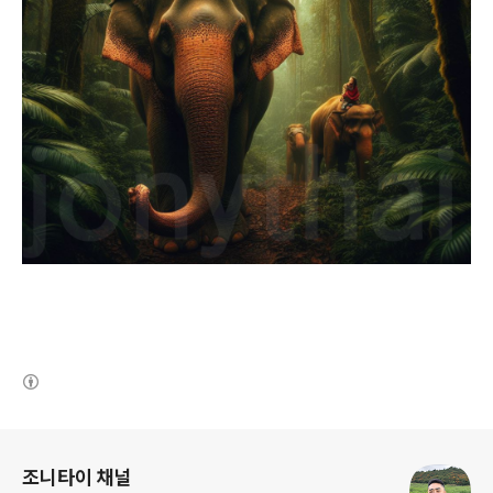
(새창열림)
로그 정보
조니타이 채널