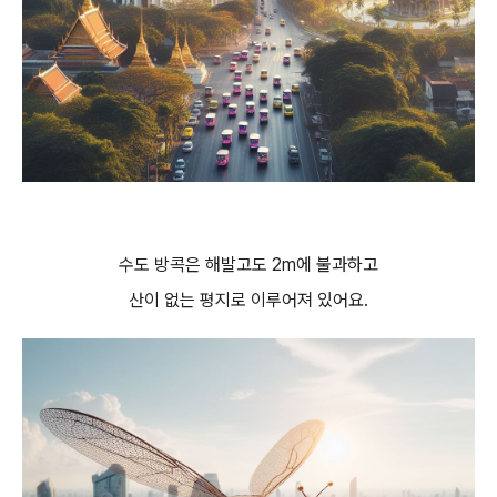
수도 방콕은 해발고도 2m에 불과하고
산이 없는 평지로 이루어져 있어요.