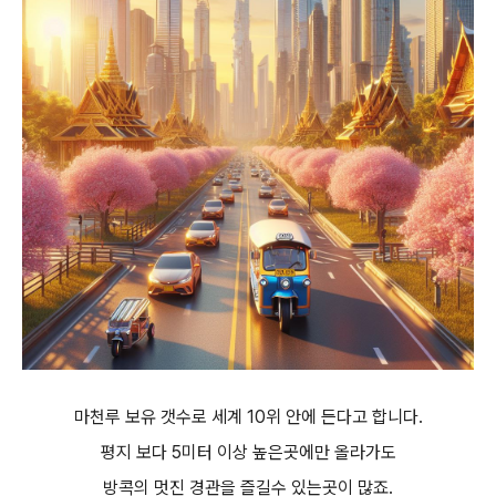
마천루 보유 갯수로 세계 10위 안에 든다고 합니다.
평지 보다 5미터 이상 높은곳에만 올라가도
방콕의 멋진 경관을 즐길수 있는곳이 많죠.