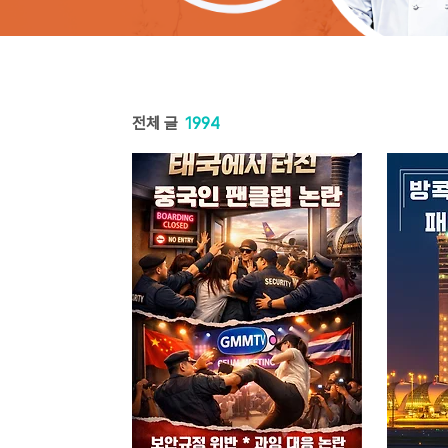
전체 글
1994