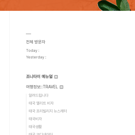
전체 방문자
Today :
Yesterday :
조니타이 메뉴얼
여행정보::TRAVEL
알려드립니다
태국 엘리트 비자
태국 프리빌리지 뉴스레터
태국비자
태국생활
태국 코디네이터