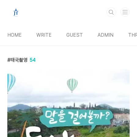
본문 바로가기
HOME
WRITE
GUEST
ADMIN
TH
태국촬영
54