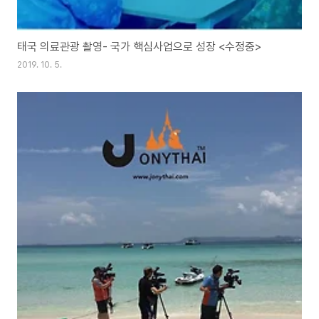
태국 의료관광 촬영- 국가 핵심사업으로 성장 <수정중>
2019. 10. 5.