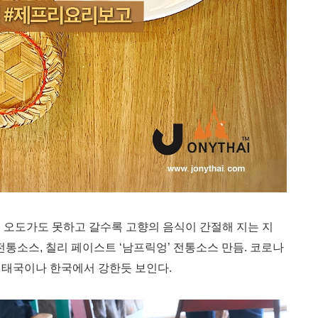
9로 오도가도 못하고 갈수록 고향의 음식이 간절해 지는 지
전통소스, 칠리 페이스트 ‘남프릭엉’ 전통소스 만듬. 코로나
이 태국이나 한국에서 강한듯 보인다.