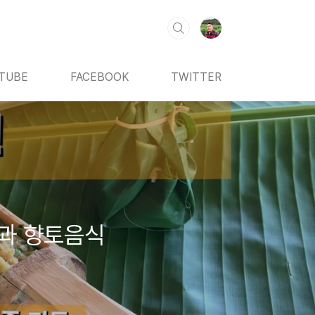
TUBE
FACEBOOK
TWITTER
 과 향토음식