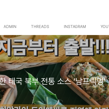
ADMIN
THREADS
INSTAGRAM
YOU
 태국 북부 전통 소스 ‘남프릭엉’