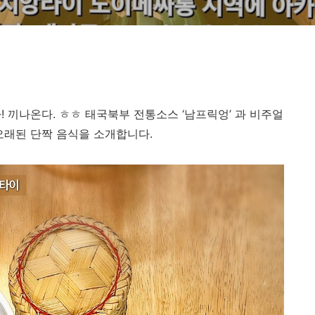
 끼나온다. ㅎㅎ 태국북부 전통소스 ‘남프릭엉’ 과 비주얼
오래된 단짝 음식을 소개합니다.