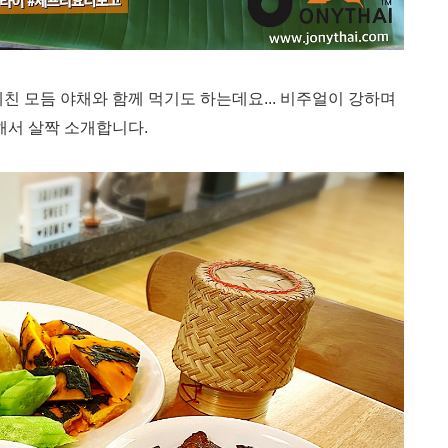
데친 모듬 야채와 함께 먹기도 하는데요... 비주얼이 강하며
서 살짝 소개합니다.