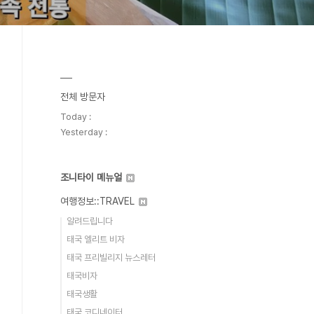
전체 방문자
Today :
Yesterday :
조니타이 메뉴얼
여행정보::TRAVEL
알려드립니다
태국 엘리트 비자
태국 프리빌리지 뉴스레터
태국비자
태국생활
태국 코디네이터