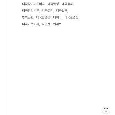
태국장기체류비자
태국촬영
태국음식
태국장기체류
태국교민
태국입국
방콕공항
태국방송코디네이터
태국관광청
태국거주비자
타일랜드엘리트